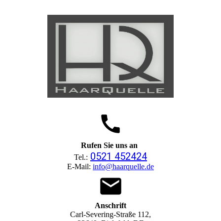
Rufen Sie uns an
0521 452424
Tel.:
E-Mail:
info@haarquelle.de
Anschrift
Carl-Severing-Straße 112,