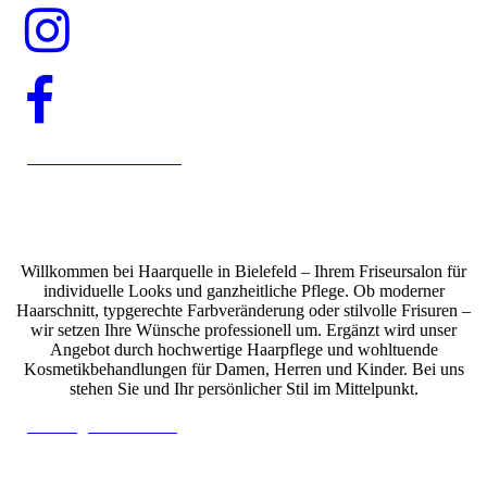
Online Termin buchen
Willkommen bei Haarquelle in Bielefeld – Ihrem Friseursalon für
individuelle Looks und ganzheitliche Pflege. Ob moderner
Haarschnitt, typgerechte Farbveränderung oder stilvolle Frisuren –
wir setzen Ihre Wünsche professionell um. Ergänzt wird unser
Angebot durch hochwertige Haarpflege und wohltuende
Kosmetikbehandlungen für Damen, Herren und Kinder. Bei uns
stehen Sie und Ihr persönlicher Stil im Mittelpunkt.
Leistungen entdecken