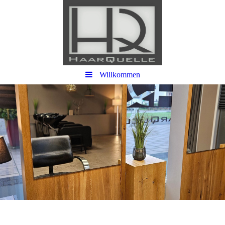
Willkommen
Ihr Stil. Ihr Haar.
HaarQuelle Bielefeld