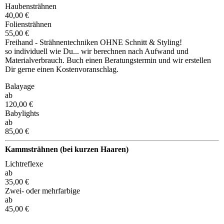
Haubensträhnen
40,00 €
Foliensträhnen
55,00 €
Freihand - Strähnentechniken OHNE Schnitt & Styling!
so individuell wie Du... wir berechnen nach Aufwand und
Materialverbrauch. Buch einen Beratungstermin und wir erstellen
Dir gerne einen Kostenvoranschlag.
Balayage
ab
120,00 €
Babylights
ab
85,00 €
Kammsträhnen (bei kurzen Haaren)
Lichtreflexe
ab
35,00 €
Zwei- oder mehrfarbige
ab
45,00 €