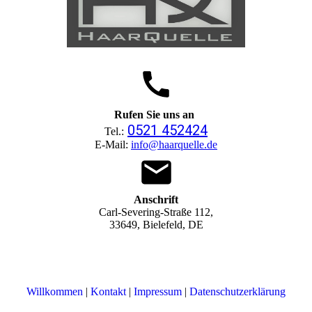
Rufen Sie uns an
0521 452424
Tel.:
E-Mail:
info@haarquelle.de
Anschrift
Carl-Severing-Straße 112,
33649, Bielefeld, DE
Willkommen
|
Kontakt
|
Impressum
|
Datenschutzerklärung