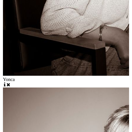
Yonca